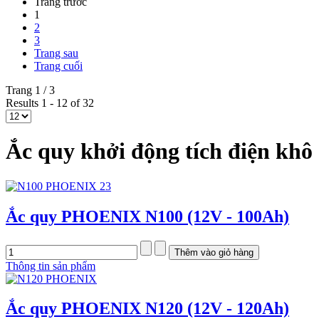
Trang trước
1
2
3
Trang sau
Trang cuối
Trang 1 / 3
Results 1 - 12 of 32
Ắc quy khởi động tích điện khô 
Ắc quy PHOENIX N100 (12V - 100Ah)
Thông tin sản phẩm
Ắc quy PHOENIX N120 (12V - 120Ah)