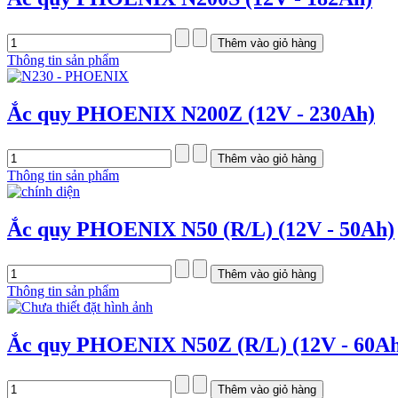
Thông tin sản phẩm
Ắc quy PHOENIX N200Z (12V - 230Ah)
Thông tin sản phẩm
Ắc quy PHOENIX N50 (R/L) (12V - 50Ah)
Thông tin sản phẩm
Ắc quy PHOENIX N50Z (R/L) (12V - 60A