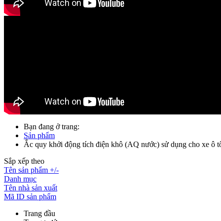
Bạn đang ở trang:
Sản phẩm
Ắc quy khởi động tích điện khô (AQ nước) sử dụng cho xe ô tô
Sắp xếp theo
Tên sản phẩm +/-
Danh mục
Tên nhà sản xuất
Mã ID sản phẩm
Trang đầu