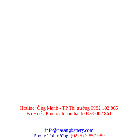
Hotline: Ông Mạnh - TP.Thị trường 0982 182 885
Bà Huế - Phụ trách bảo hành 0989 002 861
info@tiasangbattery.com
Phòng Thị trường:
(
0225) 3 857 080