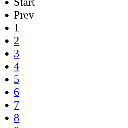
Start
Prev
1
2
3
4
5
6
7
8