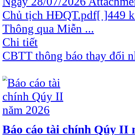
Ngày 28/07/2026 Attachmen
Chủ tịch HĐQT.pdf[ ]449
Thông qua Miễn ...
Chi tiết
CBTT thông báo thay đổi n
Báo cáo tài chính Qúy II