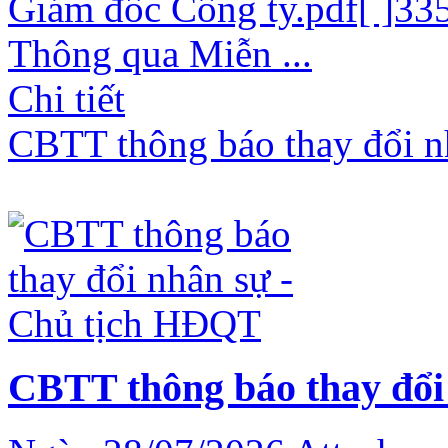
Giám đốc Công ty.pdf[ ]
Thông qua Miễn ...
Chi tiết
CBTT thông báo thay đổi n
CBTT thông báo thay đổi