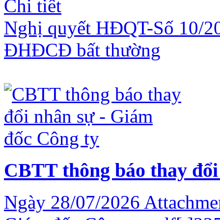
Chi tiết
Nghị quyết HĐQT-Số 10/20
ĐHĐCĐ bất thường
CBTT thông báo thay đổi
Ngày 28/07/2026 Attachmen