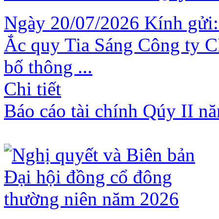
Ngày 20/07/2026 Kính gửi:
Ắc quy Tia Sáng Công ty C
bố thông ...
Chi tiết
Báo cáo tài chính Qúy II n