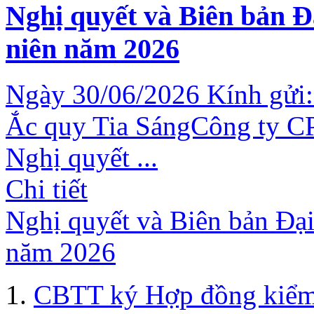
Nghị quyết và Biên bản Đ
niên năm 2026
Ngày 30/06/2026 Kính gửi:
Ắc quy Tia SángCông ty CP
Nghị quyết ...
Chi tiết
Nghị quyết và Biên bản Đại
năm 2026
CBTT ký Hợp đồng kiểm 