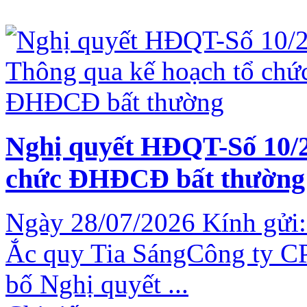
Nghị quyết HĐQT-Số 10/2
chức ĐHĐCĐ bất thường
Ngày 28/07/2026 Kính gửi:
Ắc quy Tia SángCông ty CP
bố Nghị quyết ...