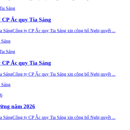
y CP Ắc quy Tia Sáng
 SángCông ty CP Ắc quy Tia Sáng xin công bố Nghị quyết ...
a Sáng
y CP Ắc quy Tia Sáng
 SángCông ty CP Ắc quy Tia Sáng xin công bố Nghị quyết ...
a Sáng
hường năm 2026
 SángCông ty CP Ắc quy Tia Sáng xin công bố Nghị quyết ...