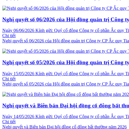
Nghị quyết số 06/2026 của Hội đồng quản trị Công t
Ngày 06/06/2026 Kính gửi: Quý cổ đông Công ty cổ phần Ắc quy Tia
Chi tiết
Nghị quyết số 06/2026 của Hội đồng quản trị Công ty CP Ắc quy Ti
Nghị quyết số 05/2026 của Hội đồng quản trị Công t
Ngày 15/05/2026 Kính gửi: Quý cổ đông Công ty cổ phần Ắc quy Tia
Chi tiết
Nghị quyết số 05/2026 của Hội đồng quản trị Công ty CP Ắc quy Ti
Nghị quyết và Biên bản Đại hội đồng cổ đông bất t
Ngày 14/05/2026 Kính gửi: Quý cổ đông Công ty cổ phần Ắc quy Tia
Chi tiết
Nghị quyết và Biên bản Đại hội đồng cổ đông bất thường năm 2026