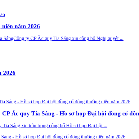
g niên năm 2026
 SángCông ty CP Ắc quy Tia Sáng xin công bố Nghị quyết ...
m 2026
y CP Ắc quy Tia Sáng - Hồ sơ họp Đại hội đồng cổ đ
ia Sáng xin trân trọng công bố Hồ sơ họp Đại hội ...
a Sáng - Hồ sơ họp Đại hội đồng cổ đông thường niên năm 2026