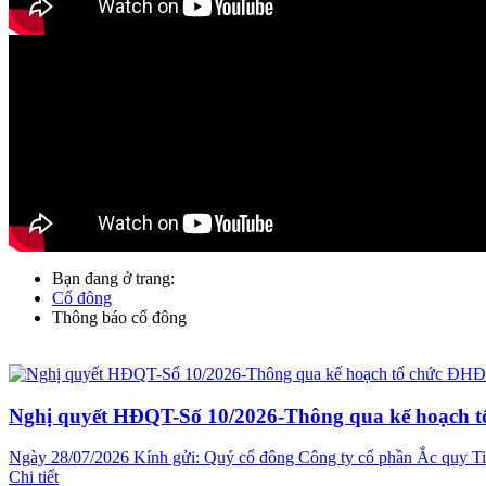
Bạn đang ở trang:
Cổ đông
Thông báo cổ đông
Nghị quyết HĐQT-Số 10/2026-Thông qua kế hoạch 
Ngày 28/07/2026 Kính gửi: Quý cổ đông Công ty cổ phần Ắc quy Tia
Chi tiết