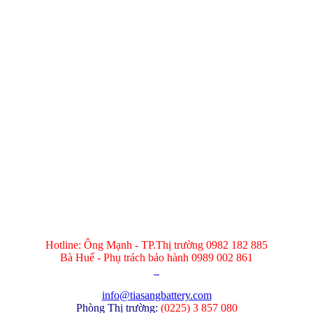
Hotline: Ông Mạnh - TP.Thị trường 0982 182 885
Bà Huế - Phụ trách bảo hành 0989 002 861
info@tiasangbattery.com
Phòng Thị trường:
(
0225) 3 857 080