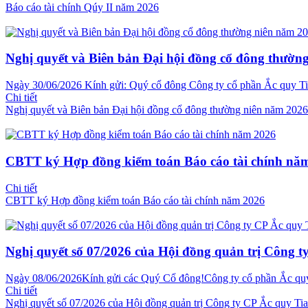
Báo cáo tài chính Qúy II năm 2026
Nghị quyết và Biên bản Đại hội đồng cổ đông thườn
Ngày 30/06/2026 Kính gửi: Quý cổ đông Công ty cổ phần Ắc quy Tia
Chi tiết
Nghị quyết và Biên bản Đại hội đồng cổ đông thường niên năm 2026
CBTT ký Hợp đồng kiểm toán Báo cáo tài chính nă
Chi tiết
CBTT ký Hợp đồng kiểm toán Báo cáo tài chính năm 2026
Nghị quyết số 07/2026 của Hội đồng quản trị Công t
Ngày 08/06/2026Kính gửi các Quý Cổ đông!Công ty cổ phần Ắc quy T
Chi tiết
Nghị quyết số 07/2026 của Hội đồng quản trị Công ty CP Ắc quy Ti