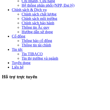
Chi nhánh, Cửa hàng
Hệ thống phân phối (NPP, Đại lý)
Chính sách & Dịch vụ
Chính sách chất lượng
Chính sách môi trường
Chính sách bảo hành
Thông tin Ắc quy
Hướng dẫn sử dụng
Cổ đông
Thông báo cổ đông
Thông tin tài chính
Tin tức
Tin TIBACO
Tin thị trường và ngành
Tuyển dụng
Liên hệ
Hỗ trợ trực tuyến