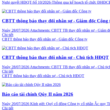
Nghị quyết HĐQT-Số 10/2026-Thông qua kế hoạch tổ chức ĐHĐCĐ
CBTT thông báo thay đổi nhân sự - Giám đốc Công 
Ngày 28/07/2026 Attachments: CBTT TB thay đổi nhân sự - Giám 
Chi tiết
CBTT thông báo thay đổi nhân sự - Giám đốc Công ty
CBTT thông báo thay đổi nhân sự - Chủ tịch HĐQT
Ngày 28/07/2026 Attachments: CBTT TB thay đổi nhân sự - Chủ 
Chi tiết
CBTT thông báo thay đổi nhân sự - Chủ tịch HĐQT
Báo cáo tài chính Qúy II năm 2026
Ngày 20/07/2026 Kính gửi: Quý cổ đông Công ty cổ phần Ắc quy Tia
Chi tiết