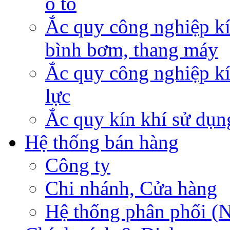
ô tô
Ắc quy công nghiệp kí
bình bơm, thang máy
Ắc quy công nghiệp kí
lực
Ắc quy kín khí sử dụn
Hệ thống bán hàng
Công ty
Chi nhánh, Cửa hàng
Hệ thống phân phối (N