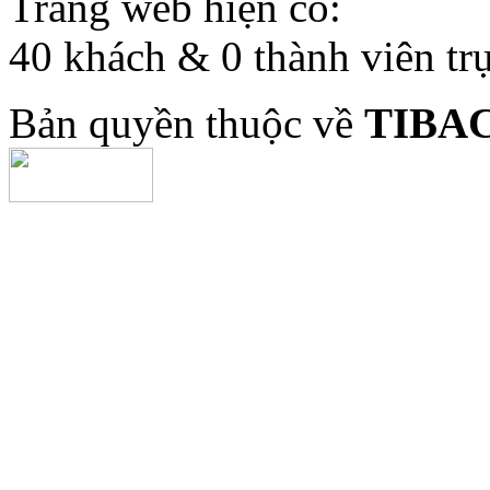
Trang web hiện có:
40 khách & 0 thành viên tr
Bản quyền thuộc về
TIBA