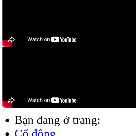
Bạn đang ở trang:
Cổ đông