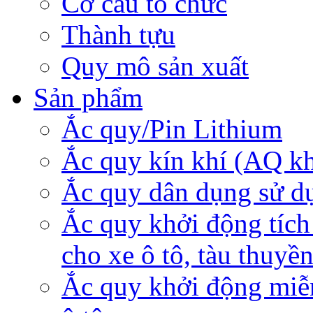
Cơ cấu tổ chức
Thành tựu
Quy mô sản xuất
Sản phẩm
Ắc quy/Pin Lithium
Ắc quy kín khí (AQ k
Ắc quy dân dụng sử d
Ắc quy khởi động tích
cho xe ô tô, tàu thuyề
Ắc quy khởi động miễ