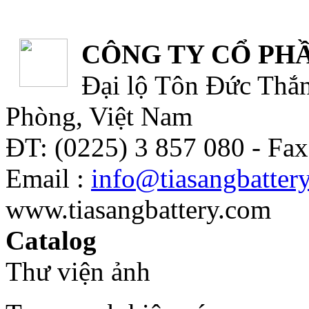
CÔNG TY CỔ PHẦ
Đại lộ Tôn Đức Thắn
Phòng, Việt Nam
ĐT: (0225) 3 857 080 - Fax
Email :
info@tiasangbatter
www.tiasangbattery.com
Catalog
Thư viện ảnh