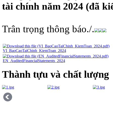
tài chính năm 2024 (đã k
Trân trọng thông báo./.
VI_BaoCaoTaiChinh_KiemToan_2024
EN_AuditedFinancialStatements_2024
Thành tựu và chất lượng