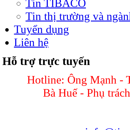
Tin TIBACO
Tin thị trường và ngàn
Tuyển dụng
Liên hệ
Hỗ trợ trực tuyến
Hotline: Ông Mạnh - 
Bà Huế - Phụ trác