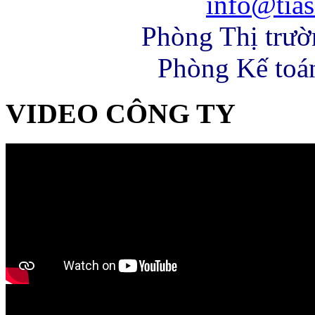
info@tias
Phòng Thị trư
Phòng Kế toá
VIDEO CÔNG TY