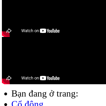
Bạn đang ở trang:
Cổ đông