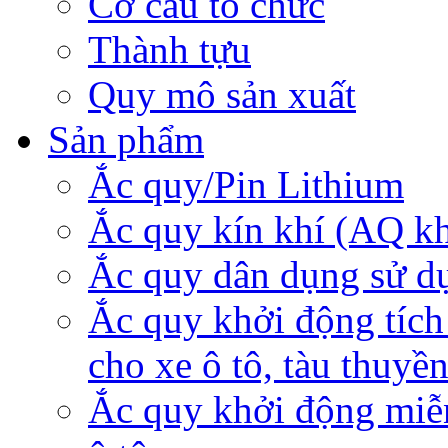
Cơ cấu tổ chức
Thành tựu
Quy mô sản xuất
Sản phẩm
Ắc quy/Pin Lithium
Ắc quy kín khí (AQ k
Ắc quy dân dụng sử d
Ắc quy khởi động tích
cho xe ô tô, tàu thuyề
Ắc quy khởi động miễ