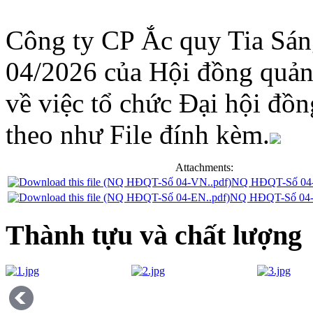
Công ty CP Ắc quy Tia Sán
04/2026 của Hội đồng quản
về việc tổ chức Đại hội đồ
theo như File đính kèm.
Attachments:
NQ HĐQT-Số 04-
NQ HĐQT-Số 04-
Thành tựu và chất lượng