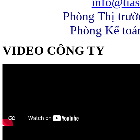
info@tias
Phòng Thị trư
Phòng Kế toá
VIDEO CÔNG TY