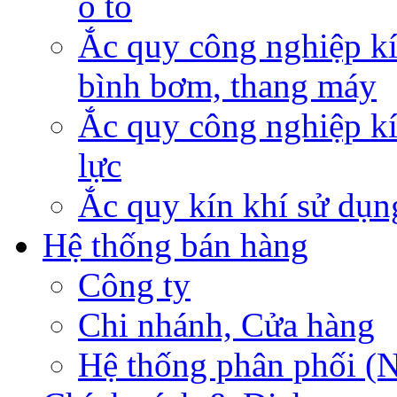
ô tô
Ắc quy công nghiệp kí
bình bơm, thang máy
Ắc quy công nghiệp kí
lực
Ắc quy kín khí sử dụn
Hệ thống bán hàng
Công ty
Chi nhánh, Cửa hàng
Hệ thống phân phối (N