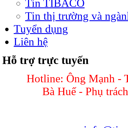
Tin TIBACO
Tin thị trường và ngàn
Tuyển dụng
Liên hệ
Hỗ trợ trực tuyến
Hotline: Ông Mạnh - 
Bà Huế - Phụ trác