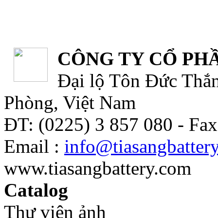
CÔNG TY CỔ PHẦ
Đại lộ Tôn Đức Thắn
Phòng, Việt Nam
ĐT: (0225) 3 857 080 - Fax
Email :
info@tiasangbatter
www.tiasangbattery.com
Catalog
Thư viện ảnh