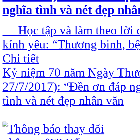
nghĩa tình và nét đẹp nhâ
Học tập và làm theo lời 
kính yêu: “Thương binh, bện
Chi tiết
Kỷ niệm 70 năm Ngày Thươn
27/7/2017): “Đền ơn đáp ng
tình và nét đẹp nhân văn