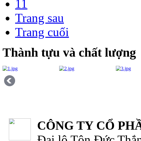
11
Trang sau
Trang cuối
Thành tựu và chất lượng
CÔNG TY CỔ PHẦ
Đại lộ Tôn Đức Thắn