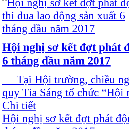
Hội nghị sơ kết đợt phát 
6 tháng đầu năm 2017
Tại Hội trường, chiều ng
quy Tia Sáng tổ chức “Hội n
Chi tiết
Hội nghị sơ kết đợt phát độ