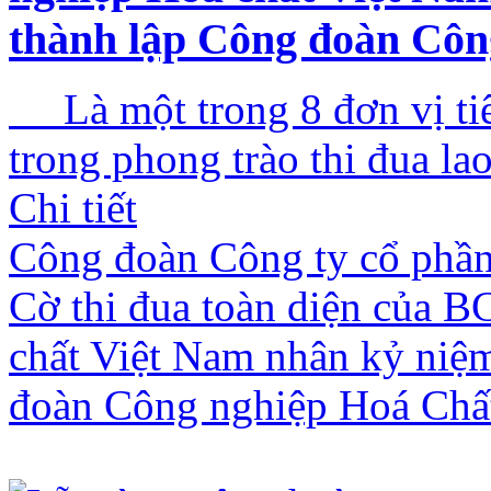
thành lập Công đoàn Côn
Là một trong 8 đơn vị tiêu
trong phong trào thi đua lao
Chi tiết
Công đoàn Công ty cổ phần
Cờ thi đua toàn diện của 
chất Việt Nam nhân kỷ niệ
đoàn Công nghiệp Hoá Chấ