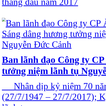
tháng đầu năm 2017
Ban lãnh đạo Công ty CP
tưởng niệm lãnh tụ Nguy
Nhân dịp kỷ niệm 70 năm 
(27/7/1947 – 27/7/2017); 