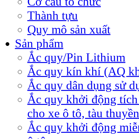
Cơ cấu tổ chức
Thành tựu
Quy mô sản xuất
Sản phẩm
Ắc quy/Pin Lithium
Ắc quy kín khí (AQ k
Ắc quy dân dụng sử d
Ắc quy khởi động tích
cho xe ô tô, tàu thuyề
Ắc quy khởi động miễ