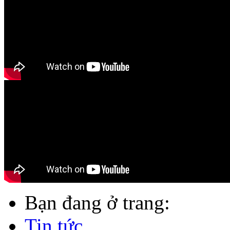
Bạn đang ở trang:
Tin tức