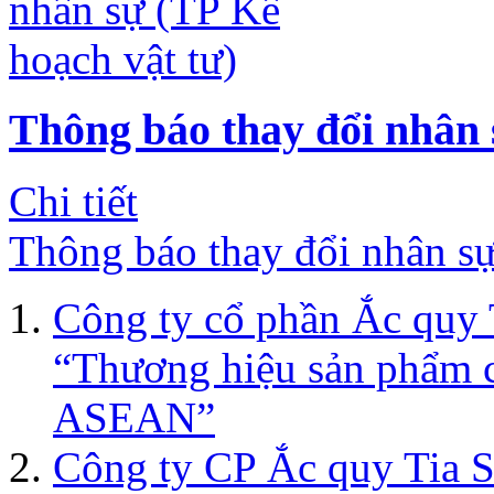
Thông báo thay đổi nhân 
Chi tiết
Thông báo thay đổi nhân sự
Công ty cổ phần Ắc quy 
“Thương hiệu sản phẩm ch
ASEAN”
Công ty CP Ắc quy Tia S