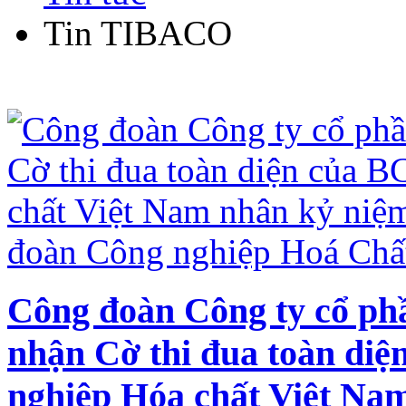
Tin TIBACO
Công đoàn Công ty cổ ph
nhận Cờ thi đua toàn di
nghiệp Hóa chất Việt Na