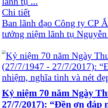
lãnh tụ ...
Chi tiết
Ban lãnh đạo Công ty CP Ắ
tưởng niệm lãnh tụ Nguyễ
Kỷ niệm 70 năm Ngày Thươ
27/7/2017): “Đền ơn đáp 