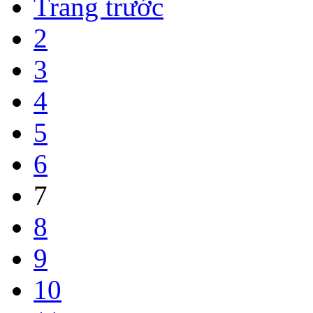
Trang trước
2
3
4
5
6
7
8
9
10