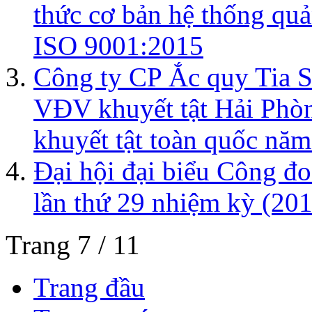
thức cơ bản hệ thống quả
ISO 9001:2015
Công ty CP Ắc quy Tia Sá
VĐV khuyết tật Hải Phòn
khuyết tật toàn quốc nă
Đại hội đại biểu Công đ
lần thứ 29 nhiệm kỳ (20
Trang 7 / 11
Trang đầu