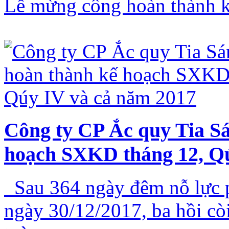
Lễ mừng công hoàn thành 
Công ty CP Ắc quy Tia Sá
hoạch SXKD tháng 12, Qú
Sau 364 ngày đêm nỗ lực p
ngày 30/12/2017, ba hồi còi