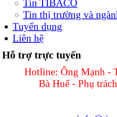
Tin TIBACO
Tin thị trường và ngàn
Tuyển dụng
Liên hệ
Hỗ trợ trực tuyến
Hotline: Ông Mạnh - 
Bà Huế - Phụ trác