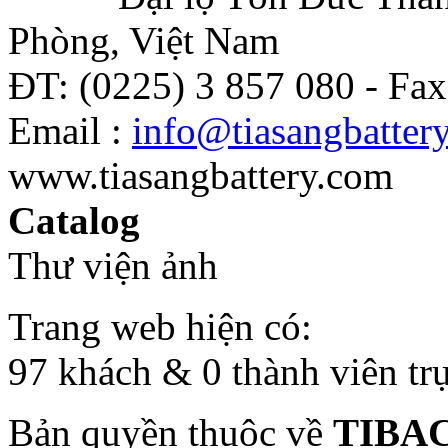
Phòng, Việt Nam
ĐT: (0225) 3 857 080 - Fax
Email :
info@tiasangbatter
www.tiasangbattery.com
Catalog
Thư viện ảnh
Trang web hiện có:
97 khách & 0 thành viên tr
Bản quyền thuộc về
TIBA