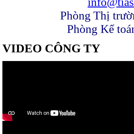
info@tias
Phòng Thị trư
Phòng Kế toá
VIDEO CÔNG TY