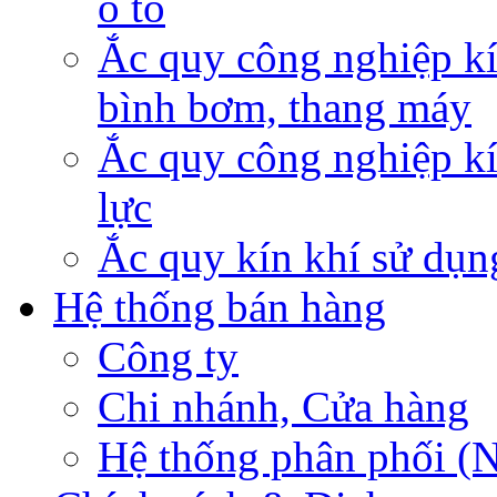
ô tô
Ắc quy công nghiệp kí
bình bơm, thang máy
Ắc quy công nghiệp kí
lực
Ắc quy kín khí sử dụn
Hệ thống bán hàng
Công ty
Chi nhánh, Cửa hàng
Hệ thống phân phối (N