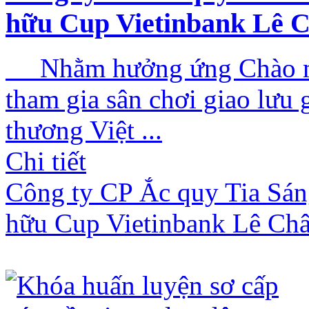
hữu Cup Vietinbank Lê 
Nhằm hưởng ứng Chào mừ
tham gia sân chơi giao lư
thương Việt ...
Chi tiết
Công ty CP Ắc quy Tia Sáng
hữu Cup Vietinbank Lê Ch