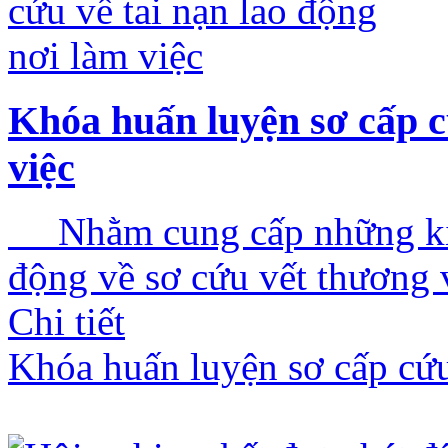
Khóa huấn luyện sơ cấp c
việc
Nhằm cung cấp những kiến
động về sơ cứu vết thương 
Chi tiết
Khóa huấn luyện sơ cấp cứu