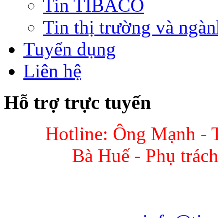
Tin TIBACO
Tin thị trường và ngàn
Tuyển dụng
Liên hệ
Hỗ trợ trực tuyến
Hotline: Ông Mạnh - 
Bà Huế - Phụ trác