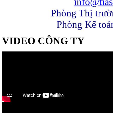
info@tias
Phòng Thị trư
Phòng Kế toá
VIDEO CÔNG TY