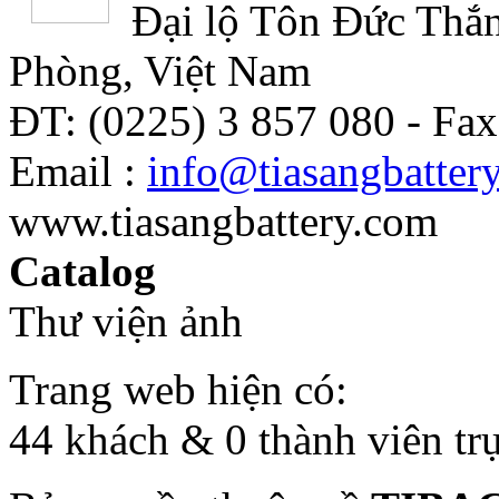
Đại lộ Tôn Đức Thắn
Phòng, Việt Nam
ĐT: (0225) 3 857 080 - Fax
Email :
info@tiasangbatter
www.tiasangbattery.com
Catalog
Thư viện ảnh
Trang web hiện có:
44 khách & 0 thành viên tr