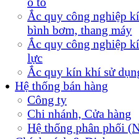
ô tô
Ắc quy công nghiệp kí
bình bơm, thang máy
Ắc quy công nghiệp kí
lực
Ắc quy kín khí sử dụn
Hệ thống bán hàng
Công ty
Chi nhánh, Cửa hàng
Hệ thống phân phối (N