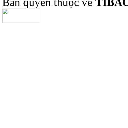
Bản quyền thuộc về
TIBA