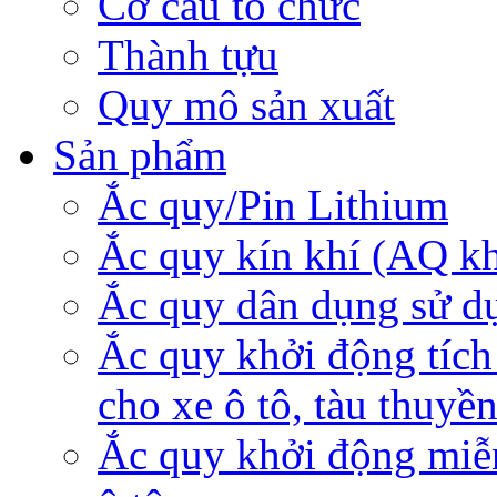
Cơ cấu tổ chức
Thành tựu
Quy mô sản xuất
Sản phẩm
Ắc quy/Pin Lithium
Ắc quy kín khí (AQ k
Ắc quy dân dụng sử d
Ắc quy khởi động tích
cho xe ô tô, tàu thuyề
Ắc quy khởi động miễ