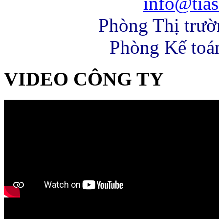
info@tias
Phòng Thị trư
Phòng Kế toá
VIDEO CÔNG TY