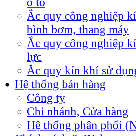
ô tô
Ắc quy công nghiệp kí
bình bơm, thang máy
Ắc quy công nghiệp kí
lực
Ắc quy kín khí sử dụn
Hệ thống bán hàng
Công ty
Chi nhánh, Cửa hàng
Hệ thống phân phối (N