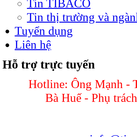
Tin TIBACO
Tin thị trường và ngàn
Tuyển dụng
Liên hệ
Hỗ trợ trực tuyến
Hotline: Ông Mạnh - 
Bà Huế - Phụ trác