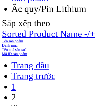
Ắc quy/Pin Lithium
Sắp xếp theo
Sorted Product Name -/+
Tên sản phẩm
Danh mục
Tên nhà sản xuất
Mã ID sản phẩm
Trang đầu
Trang trước
1
2