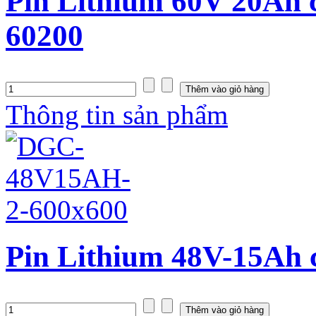
Pin Lithium 60V 20Ah 
60200
Thông tin sản phẩm
Pin Lithium 48V-15Ah 