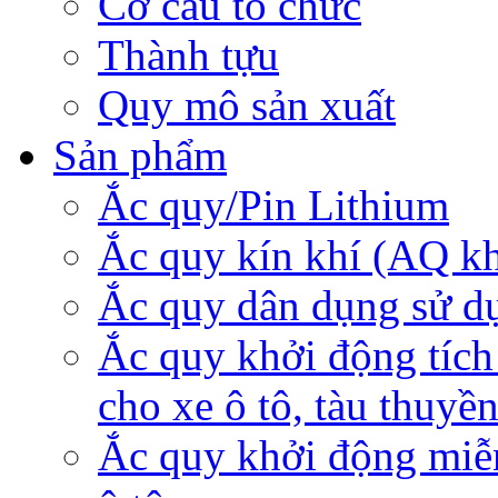
Cơ cấu tổ chức
Thành tựu
Quy mô sản xuất
Sản phẩm
Ắc quy/Pin Lithium
Ắc quy kín khí (AQ k
Ắc quy dân dụng sử d
Ắc quy khởi động tích
cho xe ô tô, tàu thuyề
Ắc quy khởi động miễ