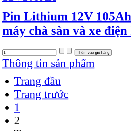
Pin Lithium 12V 105Ah 
máy chà sàn và xe điệ
Thông tin sản phẩm
Trang đầu
Trang trước
1
2