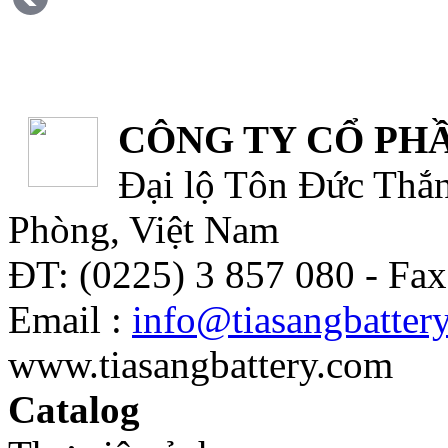
CÔNG TY CỔ PHẦ
Đại lộ Tôn Đức Thắn
Phòng, Việt Nam
ĐT: (0225) 3 857 080 - Fax
Email :
info@tiasangbatter
www.tiasangbattery.com
Catalog