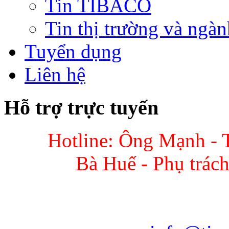
Tin TIBACO
Tin thị trường và ngàn
Tuyển dụng
Liên hệ
Hỗ trợ trực tuyến
Hotline: Ông Mạnh - 
Bà Huế - Phụ trác