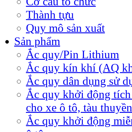
Cơ cấu tổ chức
Thành tựu
Quy mô sản xuất
Sản phẩm
Ắc quy/Pin Lithium
Ắc quy kín khí (AQ k
Ắc quy dân dụng sử d
Ắc quy khởi động tích
cho xe ô tô, tàu thuyề
Ắc quy khởi động miễ