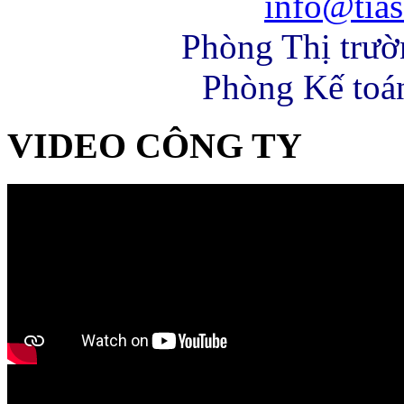
info@tias
Phòng Thị trư
Phòng Kế toá
VIDEO CÔNG TY