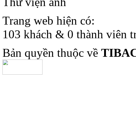
Thư viện ảnh
Trang web hiện có:
103 khách & 0 thành viên t
Bản quyền thuộc về
TIBA