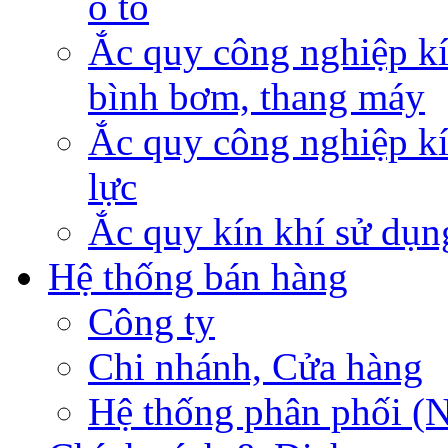
ô tô
Ắc quy công nghiệp kí
bình bơm, thang máy
Ắc quy công nghiệp kí
lực
Ắc quy kín khí sử dụn
Hệ thống bán hàng
Công ty
Chi nhánh, Cửa hàng
Hệ thống phân phối (N