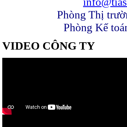
info@tias
Phòng Thị trư
Phòng Kế toá
VIDEO CÔNG TY