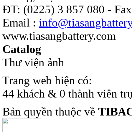
ĐT: (0225) 3 857 080 - Fax
Email :
info@tiasangbatter
www.tiasangbattery.com
Catalog
Thư viện ảnh
Trang web hiện có:
44 khách & 0 thành viên tr
Bản quyền thuộc về
TIBA