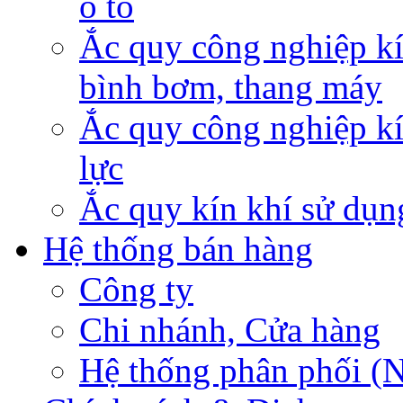
ô tô
Ắc quy công nghiệp kí
bình bơm, thang máy
Ắc quy công nghiệp kí
lực
Ắc quy kín khí sử dụn
Hệ thống bán hàng
Công ty
Chi nhánh, Cửa hàng
Hệ thống phân phối (N