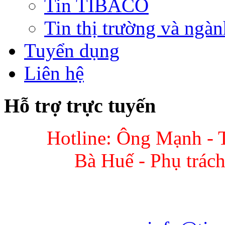
Tin TIBACO
Tin thị trường và ngàn
Tuyển dụng
Liên hệ
Hỗ trợ trực tuyến
Hotline: Ông Mạnh - 
Bà Huế - Phụ trác