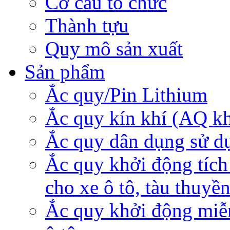
Cơ cấu tổ chức
Thành tựu
Quy mô sản xuất
Sản phẩm
Ắc quy/Pin Lithium
Ắc quy kín khí (AQ k
Ắc quy dân dụng sử d
Ắc quy khởi động tích
cho xe ô tô, tàu thuyề
Ắc quy khởi động miễ