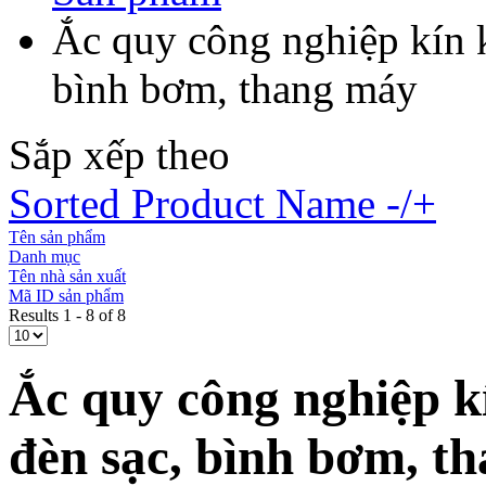
Ắc quy công nghiệp kín 
bình bơm, thang máy
Sắp xếp theo
Sorted Product Name -/+
Tên sản phẩm
Danh mục
Tên nhà sản xuất
Mã ID sản phẩm
Results 1 - 8 of 8
Ắc quy công nghiệp k
đèn sạc, bình bơm, t