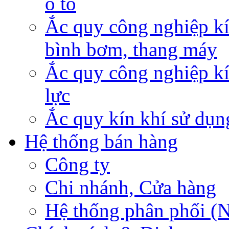
ô tô
Ắc quy công nghiệp kí
bình bơm, thang máy
Ắc quy công nghiệp kí
lực
Ắc quy kín khí sử dụn
Hệ thống bán hàng
Công ty
Chi nhánh, Cửa hàng
Hệ thống phân phối (N