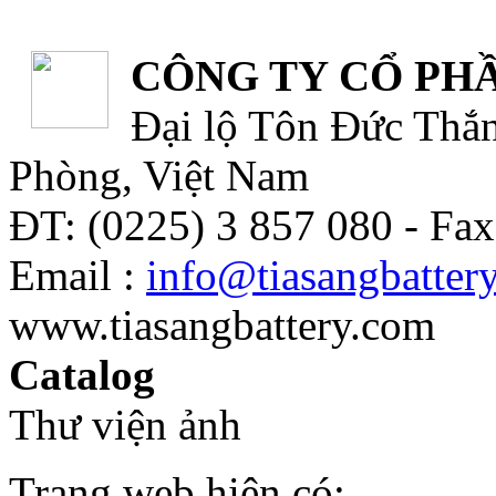
CÔNG TY CỔ PHẦ
Đại lộ Tôn Đức Thắn
Phòng, Việt Nam
ĐT: (0225) 3 857 080 - Fax
Email :
info@tiasangbatter
www.tiasangbattery.com
Catalog
Thư viện ảnh
Trang web hiện có: