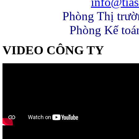
info@tias
Phòng Thị trư
Phòng Kế toá
VIDEO CÔNG TY