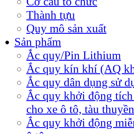
Cơ cấu tổ chức
Thành tựu
Quy mô sản xuất
Sản phẩm
Ắc quy/Pin Lithium
Ắc quy kín khí (AQ k
Ắc quy dân dụng sử d
Ắc quy khởi động tích
cho xe ô tô, tàu thuyề
Ắc quy khởi động miễ