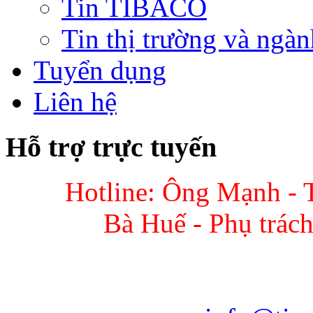
Tin TIBACO
Tin thị trường và ngàn
Tuyển dụng
Liên hệ
Hỗ trợ trực tuyến
Hotline: Ông Mạnh - 
Bà Huế - Phụ trác