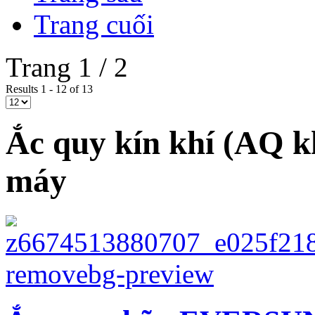
Trang cuối
Trang 1 / 2
Results 1 - 12 of 13
Ắc quy kín khí (AQ k
máy