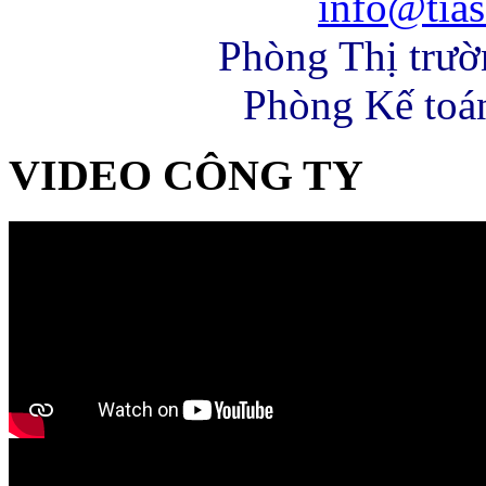
info@tias
Phòng Thị trư
Phòng Kế toá
VIDEO CÔNG TY