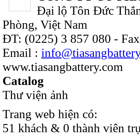
Đại lộ Tôn Đức Thắn
Phòng, Việt Nam
ĐT: (0225) 3 857 080 - Fax
Email :
info@tiasangbatter
www.tiasangbattery.com
Catalog
Thư viện ảnh
Trang web hiện có:
51 khách & 0 thành viên tr