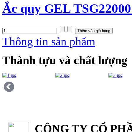
Ắc quy GEL TSG22000
Thông tin sản phẩm
Thành tựu và chất lượng
CÔNG TY CỔ PHẦ