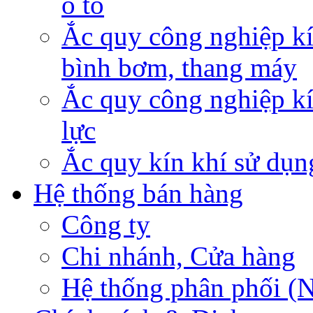
ô tô
Ắc quy công nghiệp kí
bình bơm, thang máy
Ắc quy công nghiệp kí
lực
Ắc quy kín khí sử dụn
Hệ thống bán hàng
Công ty
Chi nhánh, Cửa hàng
Hệ thống phân phối (N