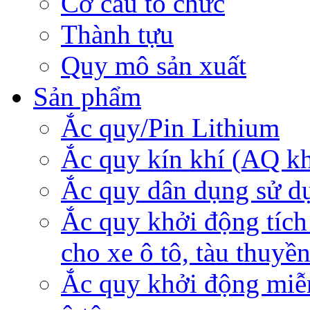
Cơ cấu tổ chức
Thành tựu
Quy mô sản xuất
Sản phẩm
Ắc quy/Pin Lithium
Ắc quy kín khí (AQ k
Ắc quy dân dụng sử d
Ắc quy khởi động tích
cho xe ô tô, tàu thuyề
Ắc quy khởi động miễ