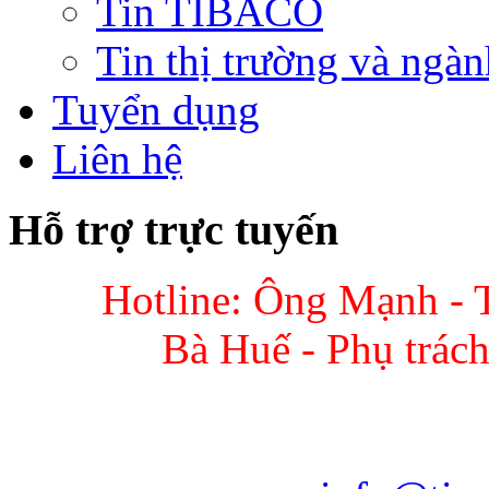
Tin TIBACO
Tin thị trường và ngàn
Tuyển dụng
Liên hệ
Hỗ trợ trực tuyến
Hotline: Ông Mạnh - 
Bà Huế - Phụ trác