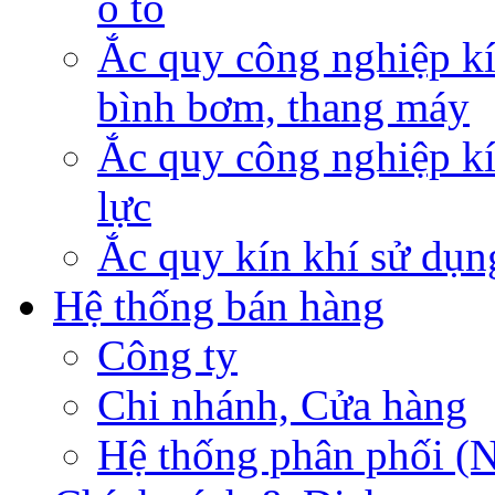
ô tô
Ắc quy công nghiệp kí
bình bơm, thang máy
Ắc quy công nghiệp kí
lực
Ắc quy kín khí sử dụn
Hệ thống bán hàng
Công ty
Chi nhánh, Cửa hàng
Hệ thống phân phối (N