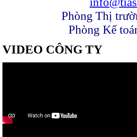
info@tias
Phòng Thị trư
Phòng Kế toá
VIDEO CÔNG TY