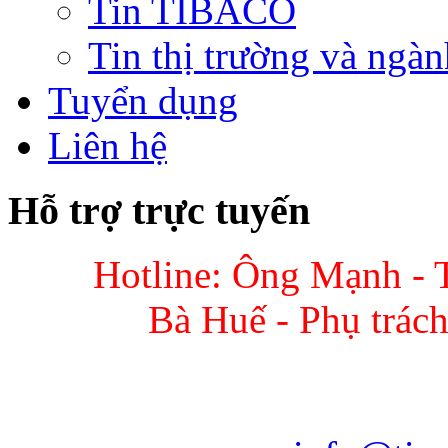
Tin TIBACO
Tin thị trường và ngàn
Tuyển dụng
Liên hệ
Hỗ trợ trực tuyến
Hotline: Ông Mạnh - 
Bà Huế - Phụ trác