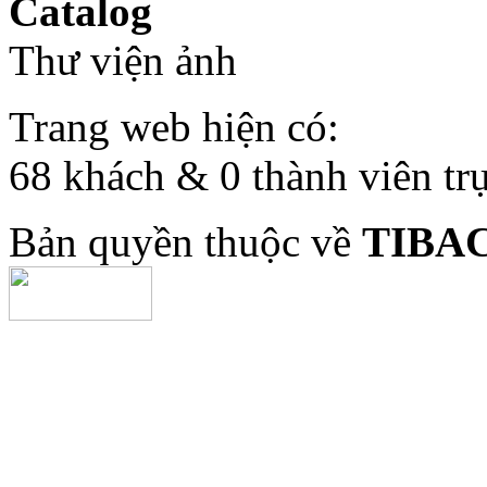
Catalog
Thư viện ảnh
Trang web hiện có:
68 khách & 0 thành viên tr
Bản quyền thuộc về
TIBA