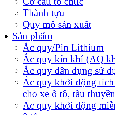
Cơ cấu tổ chức
Thành tựu
Quy mô sản xuất
Sản phẩm
Ắc quy/Pin Lithium
Ắc quy kín khí (AQ k
Ắc quy dân dụng sử d
Ắc quy khởi động tích
cho xe ô tô, tàu thuyề
Ắc quy khởi động miễ