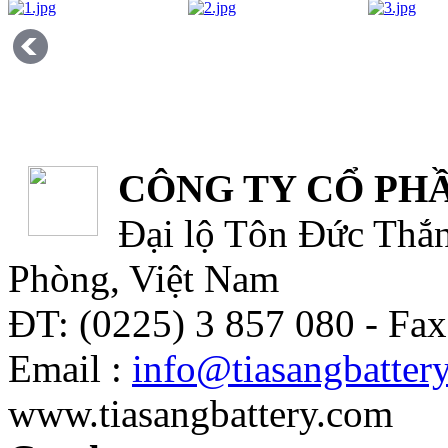
CÔNG TY CỔ PHẦ
Đại lộ Tôn Đức Thắn
Phòng, Việt Nam
ĐT: (0225) 3 857 080 - Fax
Email :
info@tiasangbatter
www.tiasangbattery.com