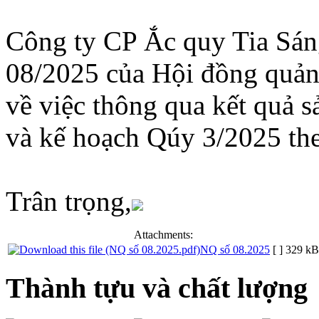
Công ty CP Ắc quy Tia Sán
08/2025 của Hội đồng quản
về việc thông qua kết quả 
và kế hoạch Qúy 3/2025 the
Trân trọng,
Attachments:
NQ số 08.2025
[ ]
329 kB
Thành tựu và chất lượng