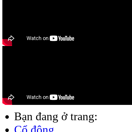
Bạn đang ở trang:
Cổ đông