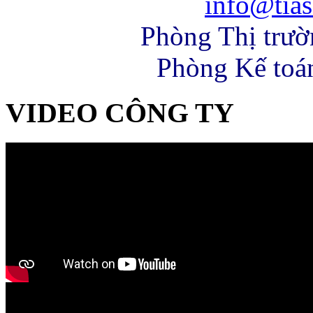
info@tias
Phòng Thị trư
Phòng Kế toá
VIDEO CÔNG TY