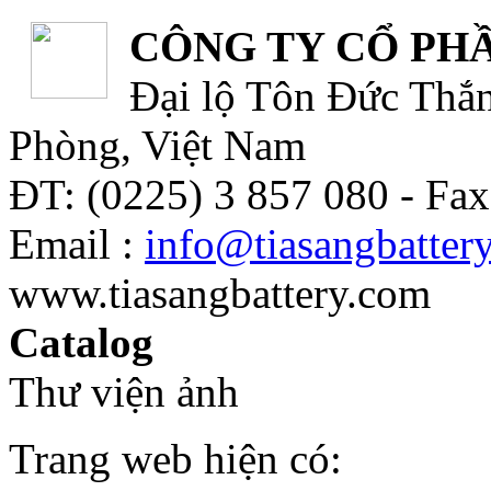
CÔNG TY CỔ PHẦ
Đại lộ Tôn Đức Thắn
Phòng, Việt Nam
ĐT: (0225) 3 857 080 - Fax
Email :
info@tiasangbatter
www.tiasangbattery.com
Catalog
Thư viện ảnh
Trang web hiện có: