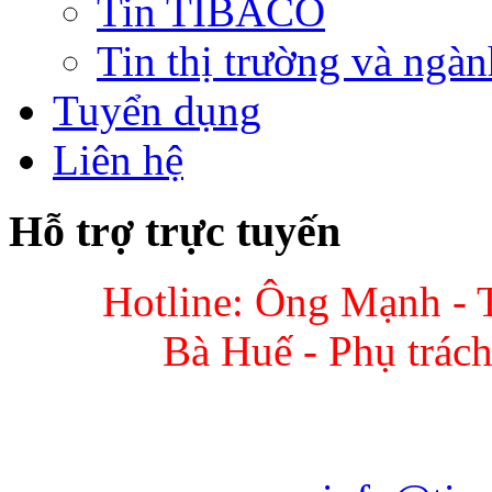
Tin TIBACO
Tin thị trường và ngàn
Tuyển dụng
Liên hệ
Hỗ trợ trực tuyến
Hotline: Ông Mạnh - 
Bà Huế - Phụ trác