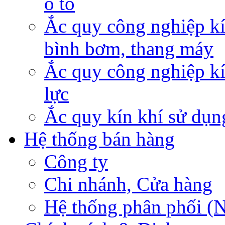
ô tô
Ắc quy công nghiệp kí
bình bơm, thang máy
Ắc quy công nghiệp kí
lực
Ắc quy kín khí sử dụn
Hệ thống bán hàng
Công ty
Chi nhánh, Cửa hàng
Hệ thống phân phối (N