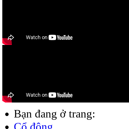
Bạn đang ở trang:
Cổ đông