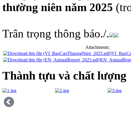
thường niên năm 2025
(tr
Trân trọng thông báo./.
Attachments:
VI_BaoCa
EN_AnnualRepo
Thành tựu và chất lượng