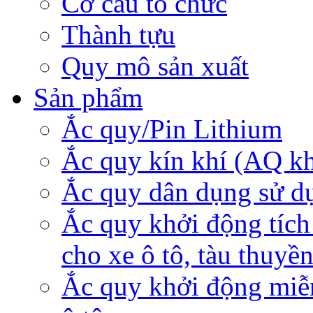
Cơ cấu tổ chức
Thành tựu
Quy mô sản xuất
Sản phẩm
Ắc quy/Pin Lithium
Ắc quy kín khí (AQ k
Ắc quy dân dụng sử d
Ắc quy khởi động tích
cho xe ô tô, tàu thuyề
Ắc quy khởi động miễ