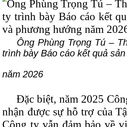
Ông Phùng Trọng Tú – T
trình bày Báo cáo kết quả sả
và phư
năm 2026
Đặc biệt, năm 2025 Công 
nhận được sự hỗ trợ của T
Công ty vẫn đảm bảo về vi