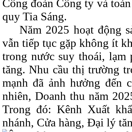
Công đoàn Công ty và toà
quy Tia Sáng.
Năm 2025 hoạt động sản
vẫn tiếp tục gặp không ít k
trong nước suy thoái, lạm 
tăng. Nhu cầu thị trường t
mạnh đã ảnh hưởng đến cô
nhiên, Doanh thu năm 2025
Trong đó: Kênh Xuất kh
nhánh, Cửa hàng, Đại lý tă