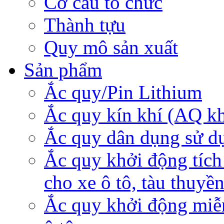
Cơ cấu tổ chức
Thành tựu
Quy mô sản xuất
Sản phẩm
Ắc quy/Pin Lithium
Ắc quy kín khí (AQ k
Ắc quy dân dụng sử d
Ắc quy khởi động tích
cho xe ô tô, tàu thuyề
Ắc quy khởi động miễ