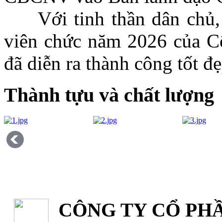
Với tinh thần dân chủ, t
viên chức năm 2026 của C
đã diễn ra thành công tốt đẹ
Thành tựu và chất lượng
CÔNG TY CỔ PHẦ