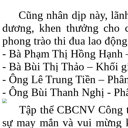
Cũng nhân dịp này, lãnh 
dương, khen thưởng cho c
phong trào thi đua lao độn
- Bà Phạm Thị Hồng Hạnh –
- Bà Bùi Thị Thảo – Khối g
- Ông Lê Trung Tiền – Phâ
- Ông Bùi Thanh Nghị - Ph
Tập thể CBCNV Công ty 
sự may mắn và vui mừng k