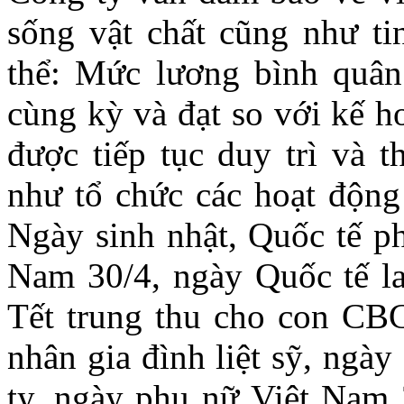
sống vật chất cũng như ti
thể: Mức lương bình quâ
cùng kỳ và đạt so với kế h
được tiếp tục duy trì và t
như tổ chức các hoạt động 
Ngày sinh nhật, Quốc tế p
Nam 30/4, ngày Quốc tế lao
Tết trung thu cho con CB
nhân gia đình liệt sỹ, ngà
ty, ngày phụ nữ Việt Nam 