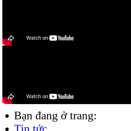
Bạn đang ở trang:
Tin tức