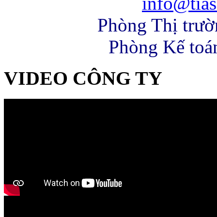
info@tias
Phòng Thị trư
Phòng Kế toá
VIDEO CÔNG TY