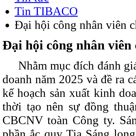
Tin TIBACO
Đại hội công nhân viên 
Đại hội công nhân viên
Nhằm mục đích đánh giá k
doanh năm 2025 và đề ra cá
kế hoạch sản xuất kinh do
thời tạo nên sự đồng thuận
CBCNV toàn Công ty. Sán
phần ắc quy Tia Sáng long 