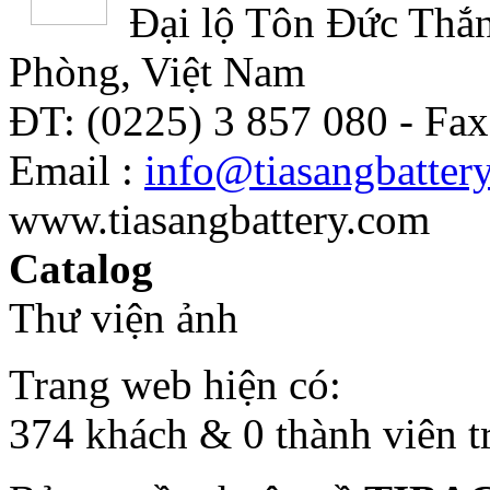
Đại lộ Tôn Đức Thắn
Phòng, Việt Nam
ĐT: (0225) 3 857 080 - Fax
Email :
info@tiasangbatter
www.tiasangbattery.com
Catalog
Thư viện ảnh
Trang web hiện có:
374 khách & 0 thành viên t