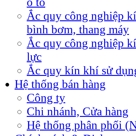
ô tô
Ắc quy công nghiệp kí
bình bơm, thang máy
Ắc quy công nghiệp kí
lực
Ắc quy kín khí sử dụn
Hệ thống bán hàng
Công ty
Chi nhánh, Cửa hàng
Hệ thống phân phối (N