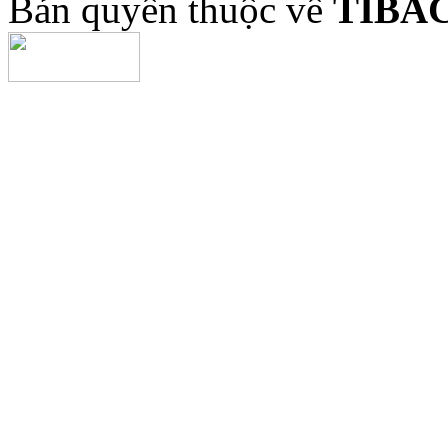
Bản quyền thuộc về
TIBA