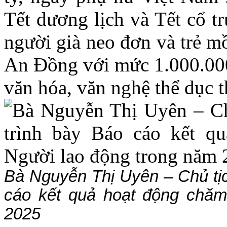
Tết dương lịch và Tết cổ tr
người già neo đơn và trẻ m
An Đồng với mức 1.000.000
văn hóa, văn nghệ thể dục 
Bà Nguyễn Thị Uyên – Chủ tị
cáo kết quả hoạt động chăm
2025