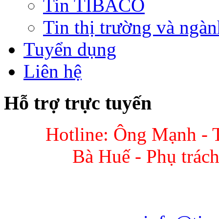
Tin TIBACO
Tin thị trường và ngàn
Tuyển dụng
Liên hệ
Hỗ trợ trực tuyến
Hotline: Ông Mạnh - 
Bà Huế - Phụ trác