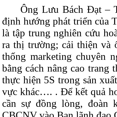
Ông Lưu Bách Đạt – Tổn
định hướng phát triển của 
là tập trung nghiên cứu h
ra thị trường; cải thiện v
thống marketing chuyên n
bằng cách nâng cao trang t
thực hiện 5S trong sản xuấ
vực khác…. . Để kết quả ho
cần sự đồng lòng, đoàn k
CBCNV vào Ban lãnh đạo C