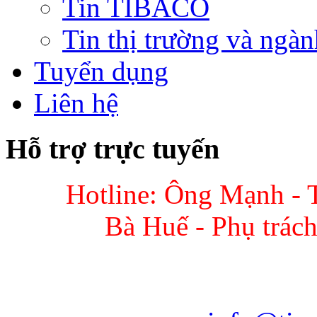
Tin TIBACO
Tin thị trường và ngàn
Tuyển dụng
Liên hệ
Hỗ trợ trực tuyến
Hotline: Ông Mạnh - 
Bà Huế - Phụ trác