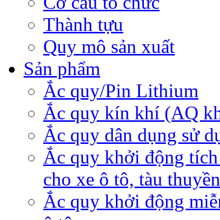
Cơ cấu tổ chức
Thành tựu
Quy mô sản xuất
Sản phẩm
Ắc quy/Pin Lithium
Ắc quy kín khí (AQ k
Ắc quy dân dụng sử d
Ắc quy khởi động tích
cho xe ô tô, tàu thuyề
Ắc quy khởi động miễ