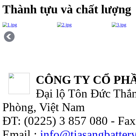
Thành tựu và chất lượng
CÔNG TY CỔ PHẦ
Đại lộ Tôn Đức Thắn
Phòng, Việt Nam
ĐT: (0225) 3 857 080 - Fax
Email :
info@tiasangbatter