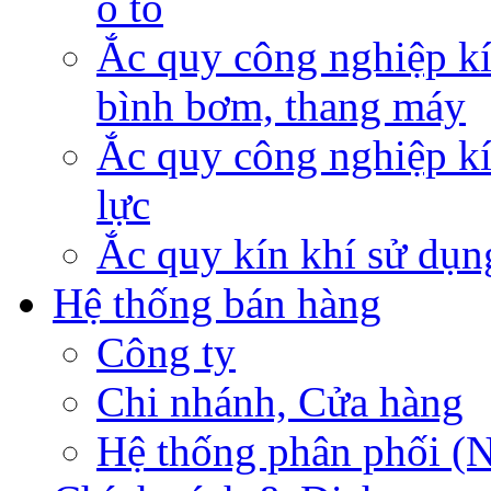
ô tô
Ắc quy công nghiệp kí
bình bơm, thang máy
Ắc quy công nghiệp kí
lực
Ắc quy kín khí sử dụn
Hệ thống bán hàng
Công ty
Chi nhánh, Cửa hàng
Hệ thống phân phối (N