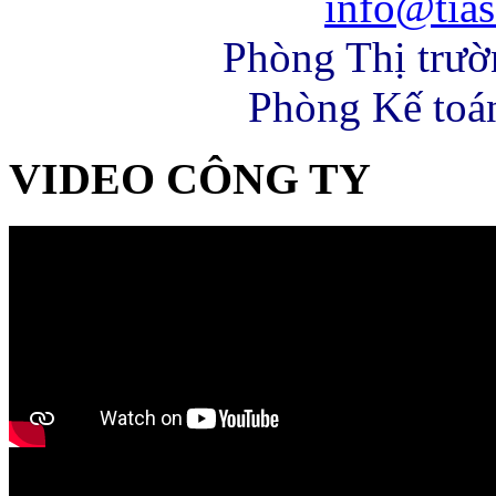
info@tias
Phòng Thị trư
Phòng Kế toá
VIDEO CÔNG TY