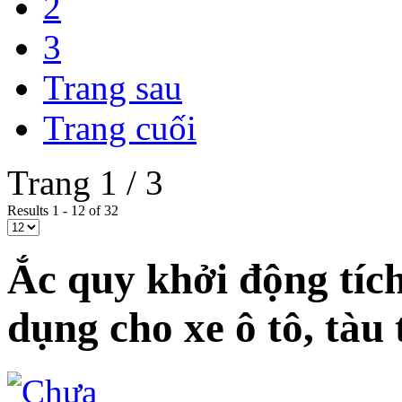
2
3
Trang sau
Trang cuối
Trang 1 / 3
Results 1 - 12 of 32
Ắc quy khởi động tíc
dụng cho xe ô tô, tàu